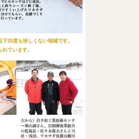
下20度も珍しくない地域です。
られています。