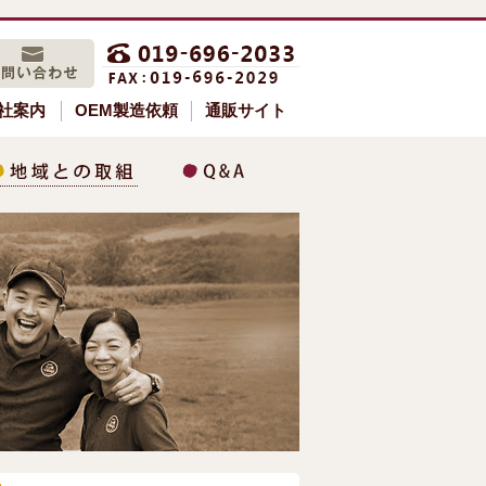
社案内
OEM製造依頼
通販サイト