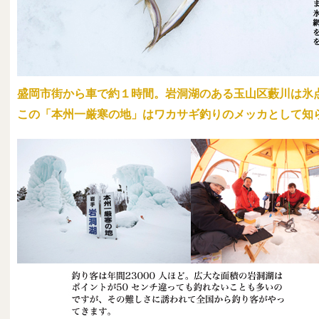
盛岡市街から車で約１時間。岩洞湖のある玉山区藪川は氷点
この「本州一厳寒の地」はワカサギ釣りのメッカとして知